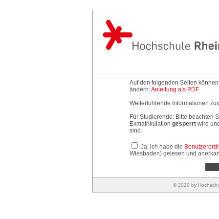
Auf den folgenden Seiten können
ändern:
Anleitung als PDF
Weiterführende Informationen z
Für Studierende: Bitte beachten 
Exmatrikulation
gesperrt
wird und
sind.
Ja, ich habe die
Benutzerord
Wiesbaden) gelesen und anerkan
© 2020 by Hochschul